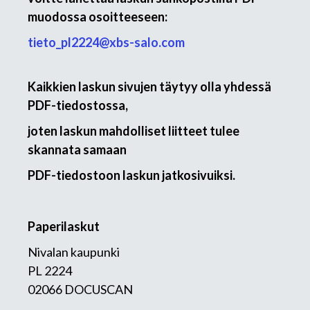
muodossa osoitteeseen:
tieto_pl2224@xbs-salo.com
Kaikkien laskun sivujen täytyy olla yhdessä
PDF-tiedostossa,
joten laskun mahdolliset liitteet tulee
skannata samaan
PDF-tiedostoon laskun jatkosivuiksi.
Paperilaskut
Nivalan kaupunki
PL 2224
02066 DOCUSCAN