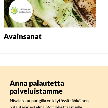
Avainsanat
Anna palautetta
palveluistamme
Nivalan kaupungilla on käytössä sähköinen
palautejärjestelmä. Voit lähettää meille