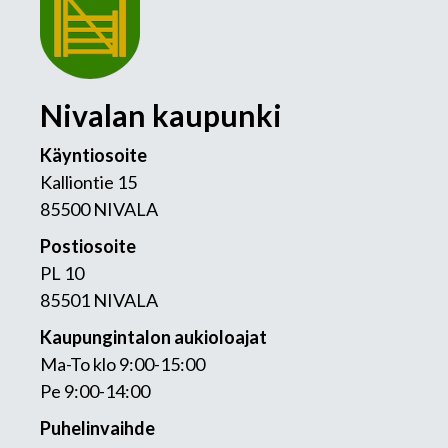
Nivalan kaupunki
Käyntiosoite
Kalliontie 15
85500 NIVALA
Postiosoite
PL 10
85501 NIVALA
Kaupungintalon aukioloajat
Ma-To klo 9:00-15:00
Pe 9:00-14:00
Puhelinvaihde