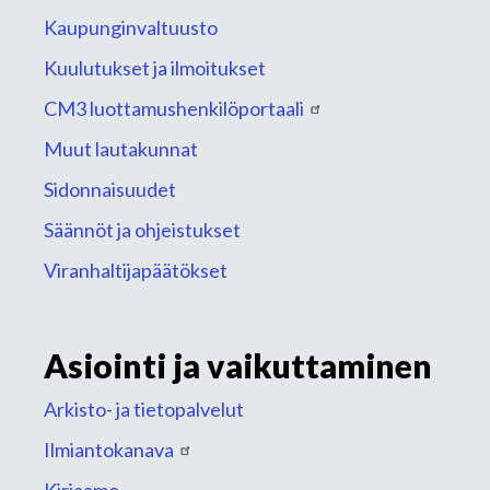
Kaupunginvaltuusto
Kuulutukset ja ilmoitukset
CM3 luottamushenkilöportaali
Muut lautakunnat
Sidonnaisuudet
Säännöt ja ohjeistukset
Viranhaltijapäätökset
Asiointi ja vaikuttaminen
Arkisto- ja tietopalvelut
Ilmiantokanava