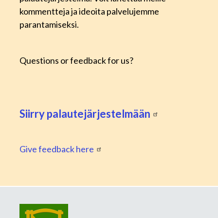
kommentteja ja ideoita palvelujemme
parantamiseksi.
Questions or feedback for us?
Siirry palautejärjestelmään
Give feedback here