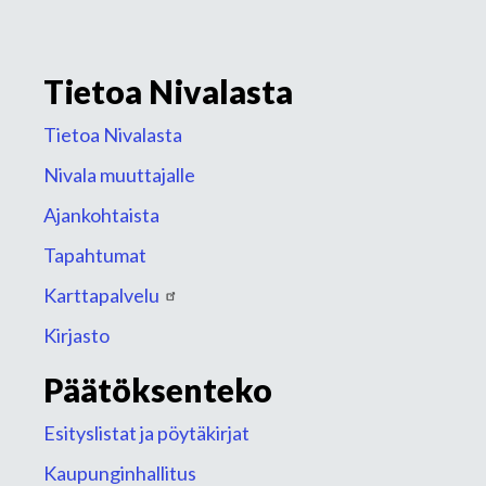
Tietoa Nivalasta
Tietoa Nivalasta
Nivala muuttajalle
Ajankohtaista
Tapahtumat
Karttapalvelu
Kirjasto
Päätöksenteko
Esityslistat ja pöytäkirjat
Kaupunginhallitus