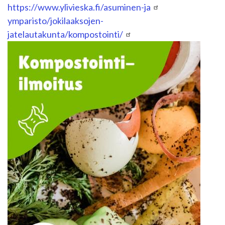
https://www.ylivieska.fi/asuminen-ja
ymparisto/jokilaaksojen-
jatelautakunta/kompostointi/