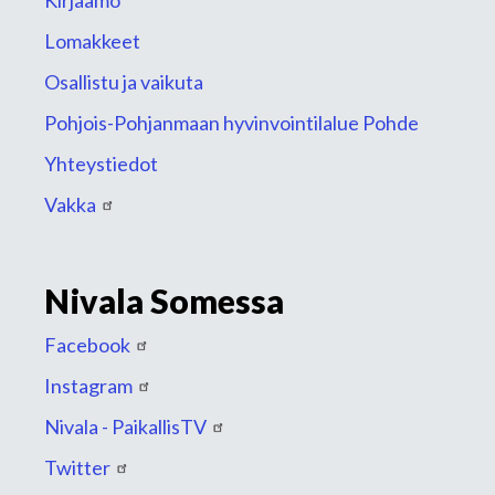
Kirjaamo
Lomakkeet
Osallistu ja vaikuta
Pohjois-Pohjanmaan hyvinvointilalue Pohde
Yhteystiedot
Vakka
Nivala Somessa
Facebook
Instagram
Nivala - PaikallisTV
Twitter