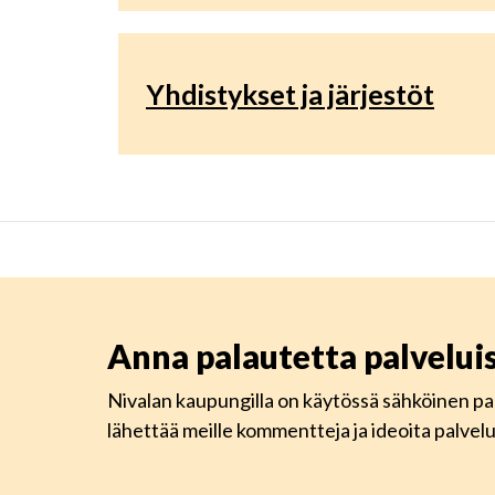
Yhdistykset ja järjestöt
Anna palautetta palvelu
Nivalan kaupungilla on käytössä sähköinen pa
lähettää meille kommentteja ja ideoita palve