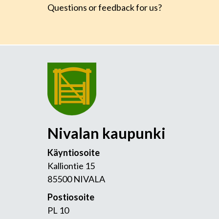
Questions or feedback for us?
Nivalan kaupunki
Käyntiosoite
Kalliontie 15
85500 NIVALA
Postiosoite
PL 10