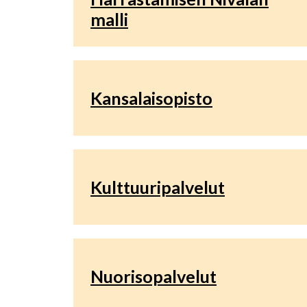
malli
Kansalaisopisto
Kulttuuripalvelut
Nuorisopalvelut