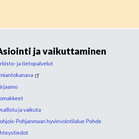
Asiointi ja vaikuttaminen
rkisto- ja tietopalvelut
lmiantokanava
irjaamo
omakkeet
sallistu ja vaikuta
ohjois-Pohjanmaan hyvinvointilalue Pohde
hteystiedot