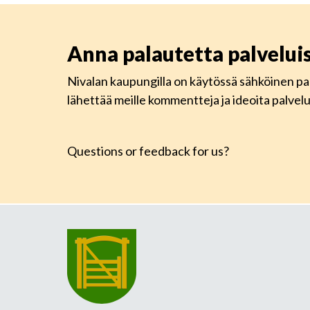
Anna palautetta palvelu
Nivalan kaupungilla on käytössä sähköinen pa
lähettää meille kommentteja ja ideoita palve
Questions or feedback for us?