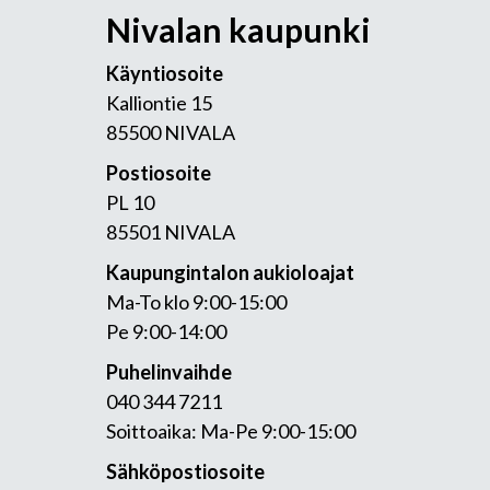
Nivalan kaupunki
Käyntiosoite
Kalliontie 15
85500 NIVALA
Postiosoite
PL 10
85501 NIVALA
Kaupungintalon aukioloajat
Ma-To klo 9:00-15:00
Pe 9:00-14:00
Puhelinvaihde
040 344 7211
Soittoaika: Ma-Pe 9:00-15:00
Sähköpostiosoite