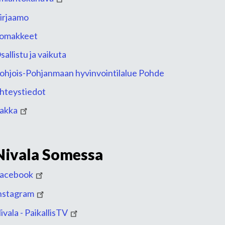
irjaamo
omakkeet
sallistu ja vaikuta
ohjois-Pohjanmaan hyvinvointilalue Pohde
hteystiedot
akka
Nivala Somessa
acebook
nstagram
ivala - PaikallisTV