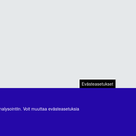
Evästeasetukset
nalysointiin. Voit muuttaa evästeasetuksia