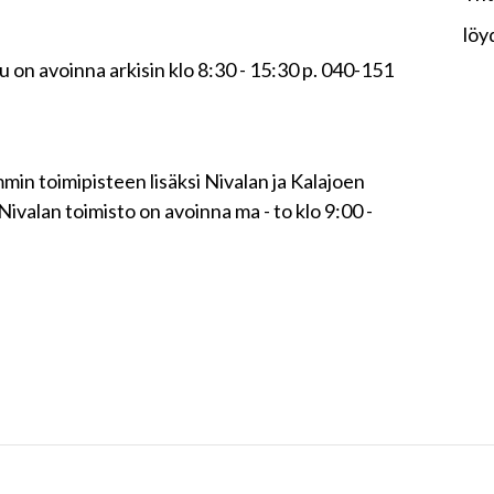
löy
on avoinna arkisin klo 8:30 - 15:30 p. 040-151
in toimipisteen lisäksi Nivalan ja Kalajoen
Nivalan toimisto on avoinna ma - to klo 9:00 -