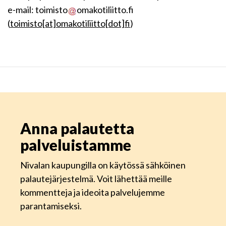
e-mail:
toimisto
omakotiliitto.fi
(
toimisto[at]omakotiliitto[dot]fi
)
Anna palautetta
palveluistamme
Nivalan kaupungilla on käytössä sähköinen
palautejärjestelmä. Voit lähettää meille
kommentteja ja ideoita palvelujemme
parantamiseksi.