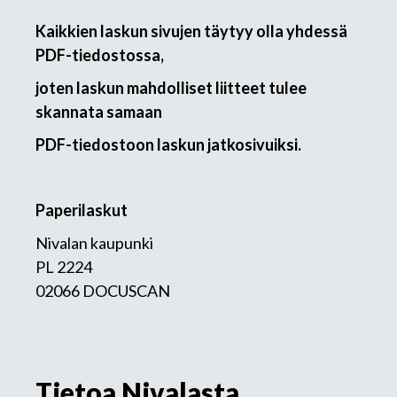
Kaikkien laskun sivujen täytyy olla yhdessä
PDF-tiedostossa,
joten laskun mahdolliset liitteet tulee
skannata samaan
PDF-tiedostoon laskun jatkosivuiksi.
Paperilaskut
Nivalan kaupunki
PL 2224
02066 DOCUSCAN
Tietoa Nivalasta