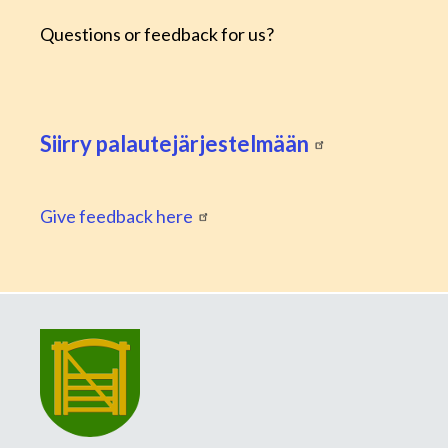
Questions or feedback for us?
Siirry palautejärjestelmään
Give feedback here