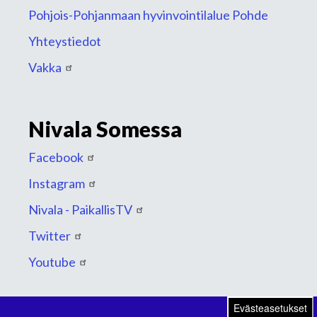
Pohjois-Pohjanmaan hyvinvointilalue Pohde
Yhteystiedot
Vakka
Nivala Somessa
Facebook
Instagram
Nivala - PaikallisTV
Twitter
Youtube
Evästeasetukset