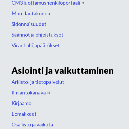
CM3 luottamushenkilöportaali
Muut lautakunnat
Sidonnaisuudet
Säännöt ja ohjeistukset
Viranhaltijapäätökset
Asiointi ja vaikuttaminen
Arkisto- ja tietopalvelut
Ilmiantokanava
Kirjaamo
Lomakkeet
Osallistu ja vaikuta