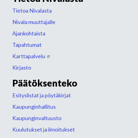
Tietoa Nivalasta
Nivala muuttajalle
Ajankohtaista
Tapahtumat
Karttapalvelu
Kirjasto
Päätöksenteko
Esityslistat ja pöytäkirjat
Kaupunginhallitus
Kaupunginvaltuusto
Kuulutukset ja ilmoitukset