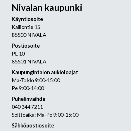
Nivalan kaupunki
Käyntiosoite
Kalliontie 15
85500 NIVALA
Postiosoite
PL 10
85501 NIVALA
Kaupungintalon aukioloajat
Ma-To klo 9:00-15:00
Pe 9:00-14:00
Puhelinvaihde
040 344 7211
Soittoaika: Ma-Pe 9:00-15:00
Sähköpostiosoite