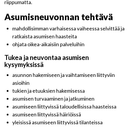
riippumatta.
Asumisneuvonnan tehtävä
mahdollisimman varhaisessa vaiheessa selvittää ja
ratkaista asumisen haasteita
ohjata oikea-aikaisiin palveluihin
Tukea ja neuvontaa asumisen
kysymyksissä
asunnon hakemiseen ja vaihtamiseen liittyviin
asioihin
tukien ja etuuksien hakemisessa
asumisen turvaaminen ja jatkuminen
asumiseen liittyvissä taloudellisissa haasteissa
asumiseen liittyvissä häiriöissä
yleisissä asumiseen liittyvissä tilanteissa