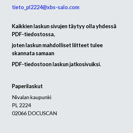
tieto_pl2224@xbs-salo.com
Kaikkien laskun sivujen täytyy olla yhdessä
PDF-tiedostossa,
joten laskun mahdolliset liitteet tulee
skannata samaan
PDF-tiedostoon laskun jatkosivuiksi.
Paperilaskut
Nivalan kaupunki
PL 2224
02066 DOCUSCAN