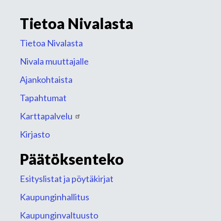
Tietoa Nivalasta
Tietoa Nivalasta
Nivala muuttajalle
Ajankohtaista
Tapahtumat
Karttapalvelu
Kirjasto
Päätöksenteko
Esityslistat ja pöytäkirjat
Kaupunginhallitus
Kaupunginvaltuusto