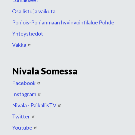
Lomakkeet
Osallistu ja vaikuta
Pohjois-Pohjanmaan hyvinvointilalue Pohde
Yhteystiedot
Vakka
Nivala Somessa
Facebook
Instagram
Nivala - PaikallisTV
Twitter
Youtube