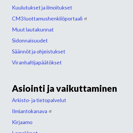
Kuulutukset ja ilmoitukset
CM3 luottamushenkilöportaali
Muut lautakunnat
Sidonnaisuudet
Säännöt ja ohjeistukset
Viranhaltijapäätökset
Asiointi ja vaikuttaminen
Arkisto- ja tietopalvelut
Ilmiantokanava
Kirjaamo