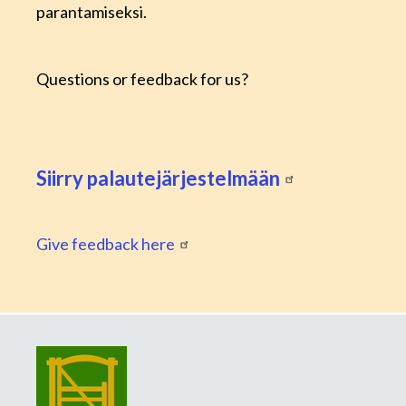
parantamiseksi.
Questions or feedback for us?
Siirry palautejärjestelmään
Give feedback here