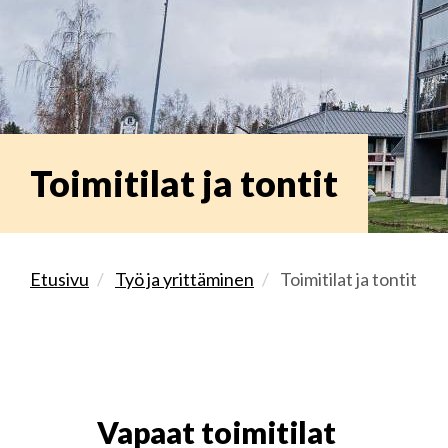
Toimitilat ja tontit
Etusivu
Työ ja yrittäminen
Toimitilat ja tontit
Vapaat toimitilat