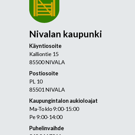
Nivalan kaupunki
Käyntiosoite
Kalliontie 15
85500 NIVALA
Postiosoite
PL 10
85501 NIVALA
Kaupungintalon aukioloajat
Ma-To klo 9:00-15:00
Pe 9:00-14:00
Puhelinvaihde