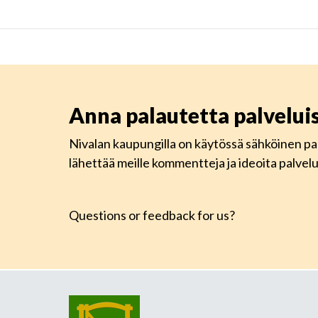
Anna palautetta palvelu
Nivalan kaupungilla on käytössä sähköinen pa
lähettää meille kommentteja ja ideoita palve
Questions or feedback for us?