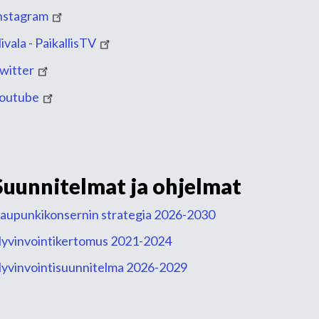
nstagram
ivala - PaikallisTV
witter
outube
Suunnitelmat ja ohjelmat
aupunkikonsernin strategia 2026-2030
yvinvointikertomus 2021-2024
yvinvointisuunnitelma 2026-2029