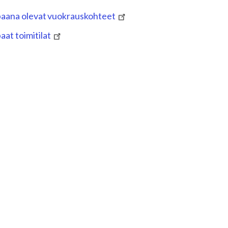
aana olevat vuokrauskohteet
aat toimitilat