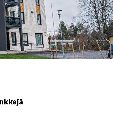
inkkejä