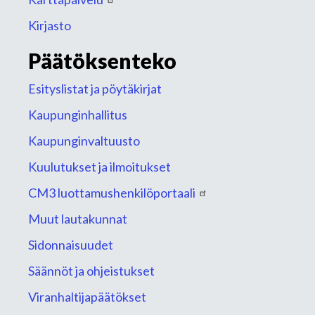
Kirjasto
Päätöksenteko
Esityslistat ja pöytäkirjat
Kaupunginhallitus
Kaupunginvaltuusto
Kuulutukset ja ilmoitukset
CM3 luottamushenkilöportaali
Muut lautakunnat
Sidonnaisuudet
Säännöt ja ohjeistukset
Viranhaltijapäätökset