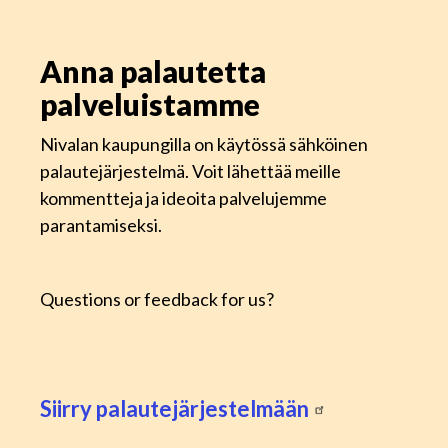
Anna palautetta
palveluistamme
Nivalan kaupungilla on käytössä sähköinen
palautejärjestelmä. Voit lähettää meille
kommentteja ja ideoita palvelujemme
parantamiseksi.
Questions or feedback for us?
Siirry palautejärjestelmään