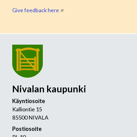
Give feedback here
Nivalan kaupunki
Käyntiosoite
Kalliontie 15
85500 NIVALA
Postiosoite