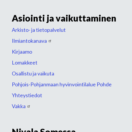
Asiointi ja vaikuttaminen
Arkisto- ja tietopalvelut
Ilmiantokanava
Kirjaamo
Lomakkeet
Osallistu ja vaikuta
Pohjois-Pohjanmaan hyvinvointilalue Pohde
Yhteystiedot
Vakka
Nivala Somessa