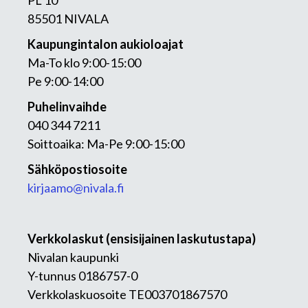
PL 10
85501 NIVALA
Kaupungintalon aukioloajat
Ma-To klo 9:00-15:00
Pe 9:00-14:00
Puhelinvaihde
040 344 7211
Soittoaika: Ma-Pe 9:00-15:00
Sähköpostiosoite
kirjaamo@nivala.fi
Verkkolaskut (ensisijainen laskutustapa)
Nivalan kaupunki
Y-tunnus 0186757-0
Verkkolaskuosoite TE003701867570