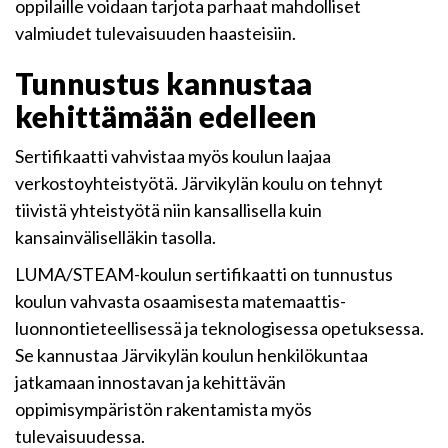
oppilaille voidaan tarjota parhaat mahdolliset
valmiudet tulevaisuuden haasteisiin.
Tunnustus kannustaa
kehittämään edelleen
Sertifikaatti vahvistaa myös koulun laajaa
verkostoyhteistyötä. Järvikylän koulu on tehnyt
tiivistä yhteistyötä niin kansallisella kuin
kansainväliselläkin tasolla.
LUMA/STEAM-koulun sertifikaatti on tunnustus
koulun vahvasta osaamisesta matemaattis-
luonnontieteellisessä ja teknologisessa opetuksessa.
Se kannustaa Järvikylän koulun henkilökuntaa
jatkamaan innostavan ja kehittävän
oppimisympäristön rakentamista myös
tulevaisuudessa.