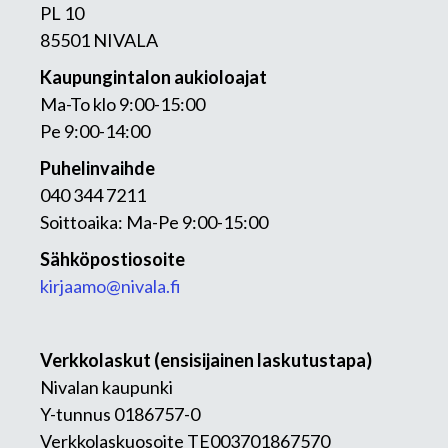
PL 10
85501 NIVALA
Kaupungintalon aukioloajat
Ma-To klo 9:00-15:00
Pe 9:00-14:00
Puhelinvaihde
040 344 7211
Soittoaika: Ma-Pe 9:00-15:00
Sähköpostiosoite
kirjaamo@nivala.fi
Verkkolaskut (ensisijainen laskutustapa)
Nivalan kaupunki
Y-tunnus 0186757-0
Verkkolaskuosoite TE003701867570