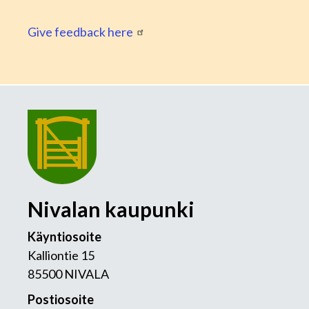
Give feedback here
Nivalan kaupunki
Käyntiosoite
Kalliontie 15
85500 NIVALA
Postiosoite