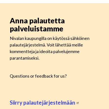
Anna palautetta
palveluistamme
Nivalan kaupungilla on käytössä sähköinen
palautejärjestelmä. Voit lähettää meille
kommentteja ja ideoita palvelujemme
parantamiseksi.
Questions or feedback for us?
Siirry palautejärjestelmään