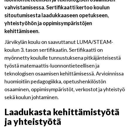
vahvistamisessa. Sertifikaatti kertoo koulun
sitoutumisesta laadukkaaseen opetukseen,
yhteistyöhön ja oppimisympäristöjen
kehittämiseen.
Järvikylän koulu on saavuttanut LUMA/STEAM-
koulun 3. tason sertifikaatin. Sertifikaatti on
myönnetty koululle tunnustuksena pitkäjänteisestä
työstä matemaattis-luonnontieteellisen ja
teknologisen osaamisen kehittämisessä. Arvioinnissa
huomioitiin pedagogiikka, opetushenkilöstön
osaaminen, oppimisympäristöt, verkostot ja yhteistyö
sekä koulun johtaminen.
Laadukasta kehittämistyötä
ja yhteistyötä